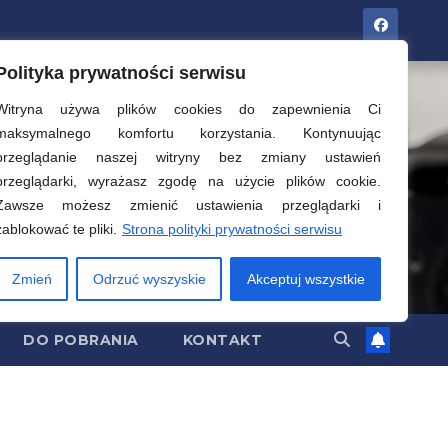
Polityka prywatności serwisu
Witryna używa plików cookies do zapewnienia Ci
maksymalnego komfortu korzystania. Kontynuując
przeglądanie naszej witryny bez zmiany ustawień
przeglądarki, wyrażasz zgodę na użycie plików cookie.
Zawsze możesz zmienić ustawienia przeglądarki i
zablokować te pliki.
Strona polityki prywatności serwisu
Zmień
Odrzuć wyszyskie
Akceptuj wszystkie
DO POBRANIA
KONTAKT