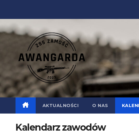
Skip
to
content
AKTUALNOŚCI
O NAS
KALE
Kalendarz zawodów