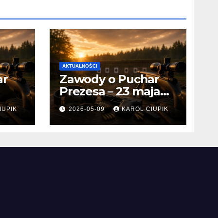
AKTUALNOŚCI
ar
Zawody o Puchar
Prezesa – 23 maja
2026 r.
IUPIK
2026-05-09
KAROL CIUPIK